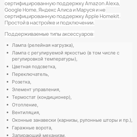
сертифицированную поддержку Amazon Alexa,
Google Home, Яндекс Алиса и Маруся и не
сертифицированную поддержку Apple Homekit.
Простой в настройке и подключении.
Поддерживаемые типы аксессуаров:
Лампа (релейная нагрузка),
Лампа с регулируемой яркостью (в том числе с
регулировкой температуры),
Цветная подсветка,
Переключатель,
Розетка
,
Элемент управления
,
Термостат
(кондиционер),
Отопление
,
Вентиляция,
Оконные занавески (карнизы, рулонные шторы и пр.),
Гаражные ворота
,
Запирающий механизм
,