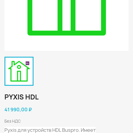
PYXIS HDL
41 990,00 ₽
Без НДС
Pyxis для устройств HDL Buspro. Имеет