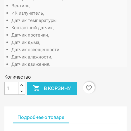
Вентиль
,
ИК излучатель
,
Датчик температуры
,
Контактный датчик
,
Датчик протечки
,
Датчик дыма
,
Датчик освещенности
,
Датчик влажности
,
Датчик движения
.
Количество

favorite_border
В КОРЗИНУ
Подробнее о товаре